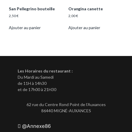
San Pellegrino bouteille
Orangina canette
2,50
€
2,00
€
Ajouter au panier
Ajouter au panier
Les Horaires du restaurant :
Du Mardi au Samedi
de 11H à 14h30
et de 17h00 à 21H30
62 rue du Centre Rond Point de l’Auxances
86440 MIGNÉ-AUXANCES
@Annexe86