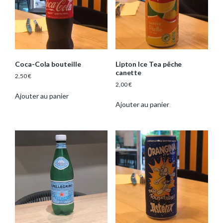
e
Coca-Cola bouteille
Lipton Ice Tea pêche
canette
2,50
€
2,00
€
Ajouter au panier
Ajouter au panier