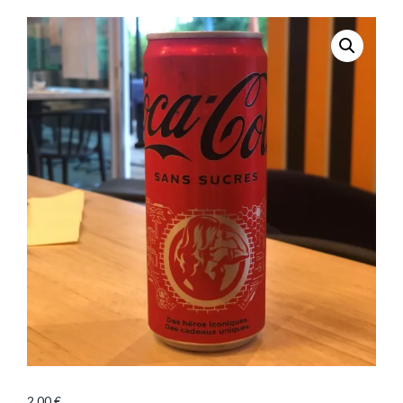
2,00
€