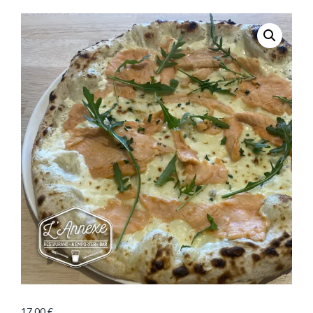
17,00
€