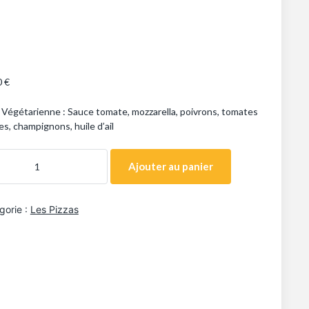
0
€
 Végétarienne : Sauce tomate, mozzarella, poivrons, tomates
es, champignons, huile d’ail
Ajouter au panier
gorie :
Les Pizzas