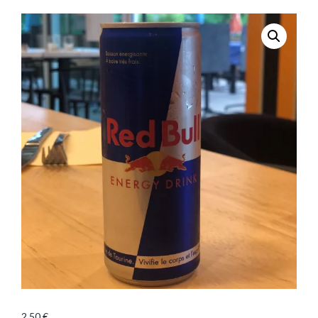
2,50
€